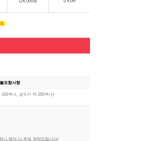
126,000원
0 EUR
다.
불포함사항
 150쿠나, 성수기 약 250쿠나)
가하니 예약 시 주의 부탁드립니다)