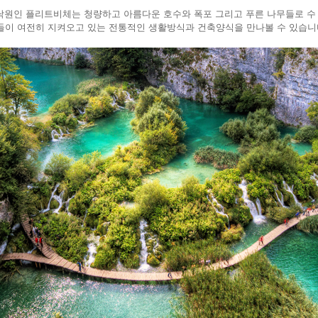
 낙원인 플리트비체는 청량하고 아름다운 호수와 폭포 그리고 푸른 나무들로 수
이 여전히 지켜오고 있는 전통적인 생활방식과 건축양식을 만나볼 수 있습니