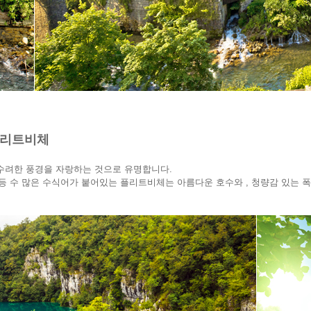
플리트비체
수려한 풍경을 자랑하는 것으로 유명합니다.
 등 수 많은 수식어가 붙어있는 플리트비체는 아름다운 호수와 , 청량감 있는