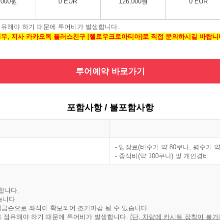
,000원
0 EUR
126,000원
0 EUR
점유해야 하기 때문에 투어비가 발생합니다.
우, 지사 카카오톡 플러스친구 [
헬로우크로아티아
]로 직접 문의하시길 바랍니
투어예약 바로가기
포함사항 / 불포함사항
- 입장료(비수기 약 80쿠나, 평수기 약
- 중식비(약 100쿠나) 및 개인경비
합니다.
습니다.
입금순으로 좌석이 확보되어 조기마감 될 수 있습니다.
을 점유해야 하기 때문에 투어비가 발생합니다.
(단, 차량에 카시트 장착이 불