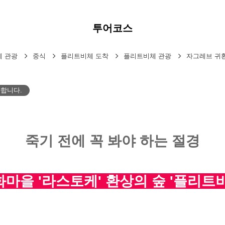
투어코스
 관광
중식
플리트비체 도착
플리트비체 관광
자그레브 귀
가합니다.
죽기 전에 꼭 봐야 하는 절경
마을 '라스토케' 환상의 숲 '플리트