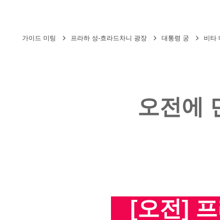
가이드 미팅
프라하 성-흐라드차니 광장
대통령 궁
비타
오전에 
[오전] 