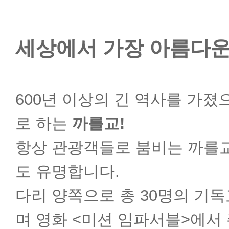
세상에서 가장 아름다운
600년 이상의 긴 역사를 가
로 하는
까를교!
항상 관광객들로 붐비는 까를
도 유명합니다.
다리 양쪽으로 총 30명의 기
며 영화 <미션 임파서블>에서