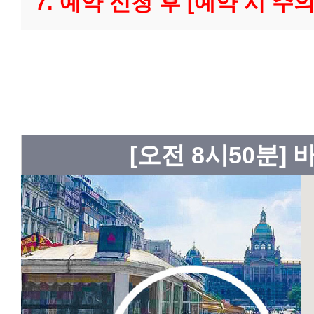
7. 예약 신청 후 [예약 시 
[오전 8시50분]