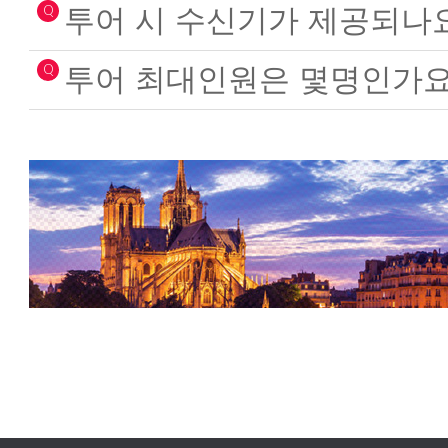
Q
투어 시 수신기가 제공되나
Q
투어 최대인원은 몇명인가요