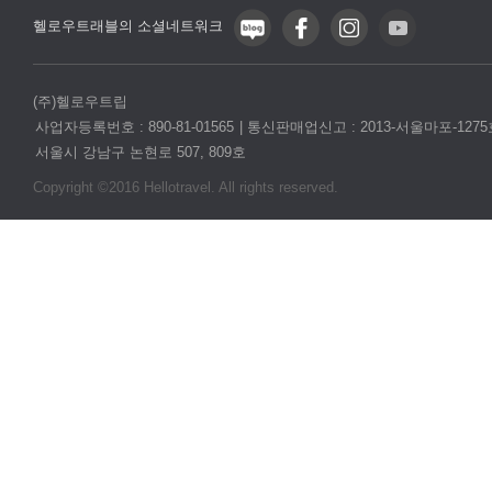
헬로우트래블의 소셜네트워크
(주)헬로우트립
사업자등록번호 : 890-81-01565
통신판매업신고 : 2013-서울마포-1275
서울시 강남구 논현로 507, 809호
Copyright ©2016 Hellotravel. All rights reserved.