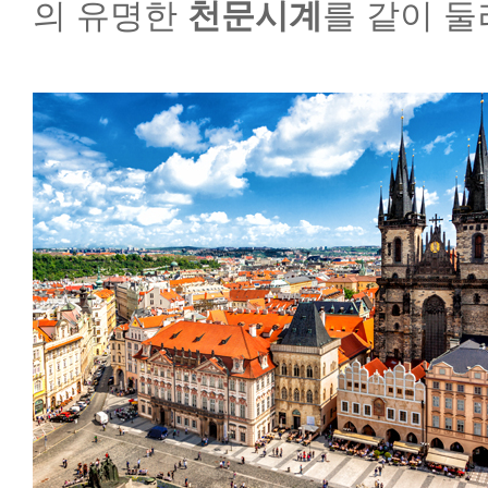
의 유명한
천문시계
를 같이 둘