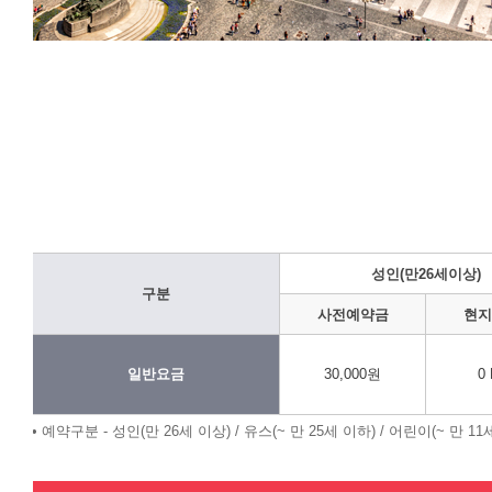
성인(만26세이상)
구분
사전예약금
현지
일반요금
30,000원
0
• 예약구분 - 성인(만 26세 이상) / 유스(~ 만 25세 이하) / 어린이(~ 만 11