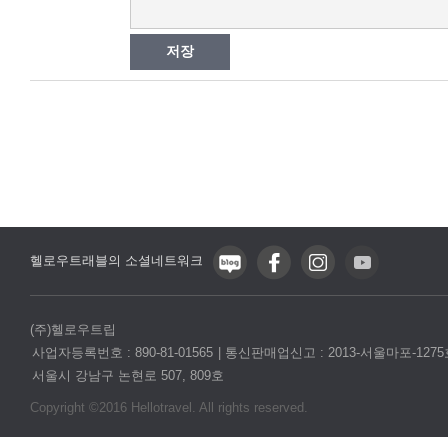
저장
헬로우트래블의 소셜네트워크
(주)헬로우트립
사업자등록번호 : 890-81-01565
통신판매업신고 : 2013-서울마포-1275
서울시 강남구 논현로 507, 809호
Copyright ©2016 Hellotravel. All rights reserved.