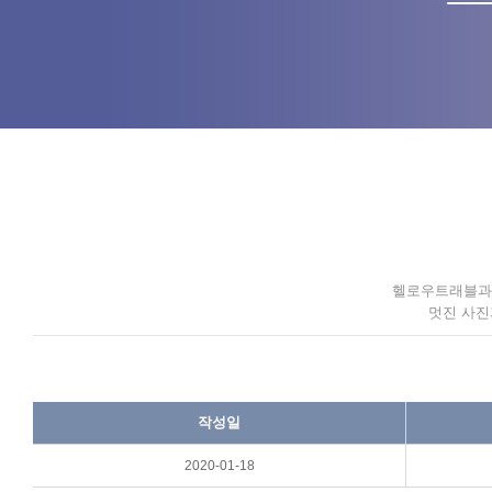
헬로우트래블과 
멋진 사진
작성일
2020-01-18