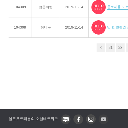
콜로세움 포
104309
맞춤여행
2019-11-14
단 한 번뿐인 
104308
허니문
2019-11-14
31
32
헬로우트래블의 소셜네트워크