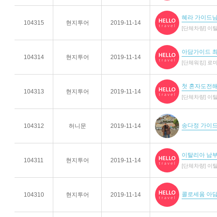
혜라 가이드님
104315
현지투어
2019-11-14
[단체차량] 
아담가이드 
104314
현지투어
2019-11-14
[단체워킹] 로
첫 혼자도전해
104313
현지투어
2019-11-14
[단체차량] 
송다정 가이드
104312
허니문
2019-11-14
이탈리아 남부
104311
현지투어
2019-11-14
[단체차량] 
콜로세움 아
104310
현지투어
2019-11-14