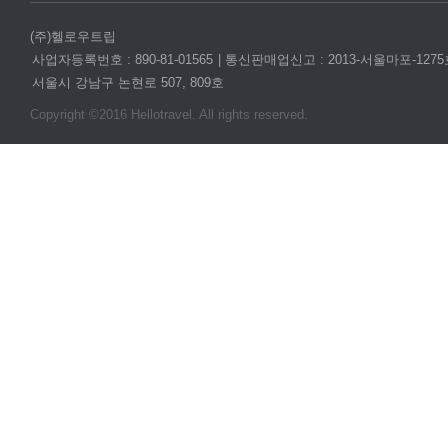
(주)헬로우트립
사업자등록번호 : 890-81-01565
통신판매업신고 : 2013-서울마포-1275
서울시 강남구 논현로 507, 809호
Copyright ©2016 Hellotravel. All rights reserved.