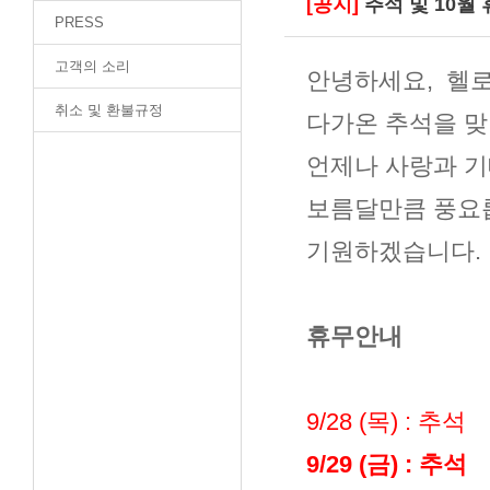
[공지]
추석 및 10월
PRESS
고객의 소리
안녕하세요, 헬
취소 및 환불규정
다가온 추석을 맞
언제나 사랑과 
보름달만큼 풍요
기원하겠습니다.
휴무안내
9/28 (목) : 추석
9/29 (금) : 추석